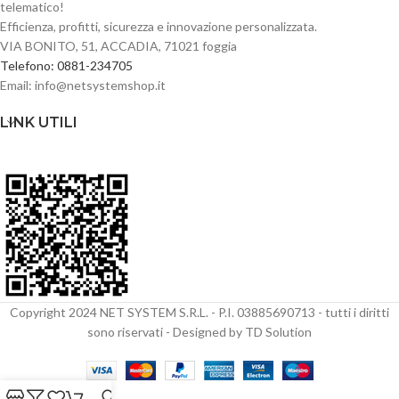
telematico!
IP67
Efficienza, profitti, sicurezza e innovazione personalizzata.
VIA BONITO, 51, ACCADIA, 71021 foggia
Telefono: 0881-234705
Email: info@netsystemshop.it
LINK UTILI
Copyright 2024 NET SYSTEM S.R.L. - P.I. 03885690713 - tutti i diritti
sono riservati - Designed by TD Solution