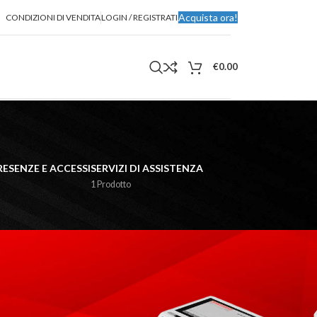
Acquista ora!
CONDIZIONI DI VENDITA
LOGIN / REGISTRATI
€
0.00
RESENZE E ACCESSI
SERVIZI DI ASSISTENZA
1 Prodotto