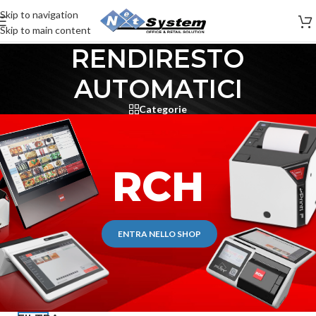
Skip to navigation
Skip to main content
RENDIRESTO
AUTOMATICI
Categorie
RCH
ENTRA NELLO SHOP